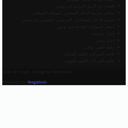
البحث عن الرمز البريدي في تونس
محاكي ضريبة الدخل الشخصي للموظف/المتقاعد
ضريبة الدخل للمتقاعدين الفرنسيين المقيمين في تونس
أسعار السيارات الجديدة في تونس
أخبار تروفيت
أخبار تونس
رابط خلفي مجاني
قائمة الشركات الأهلية المحلية
قائمة الشركات الأهلية الجهوية
2025 © Trovit. All Rights Reserved.
Powered By
MegaWeb
.