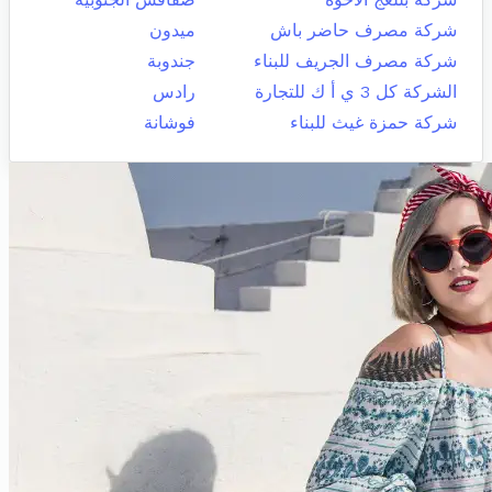
شركة مصرف حاضر باش
ميدون
شركة مصرف الجريف للبناء
جندوبة
الشركة كل 3 ي أ ك للتجارة
رادس
شركة حمزة غيث للبناء
فوشانة