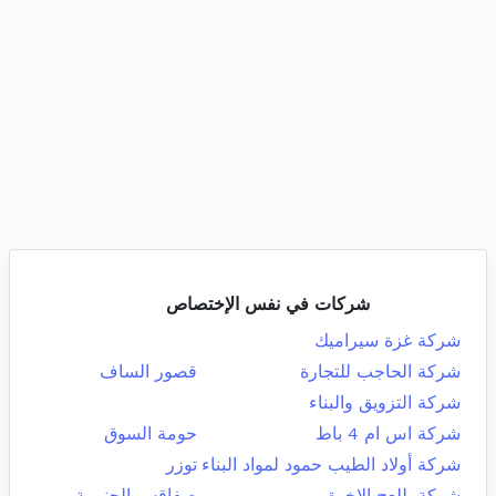
شركات في نفس الإختصاص
شركة غزة سيراميك
شركة الحاجب للتجارة
قصور الساف
شركة التزويق والبناء
شركة اس ام 4 باط
حومة السوق
شركة أولاد الطيب حمود لمواد البناء
توزر
شركة بللعج الاخوة
صفاقس الجنوبية