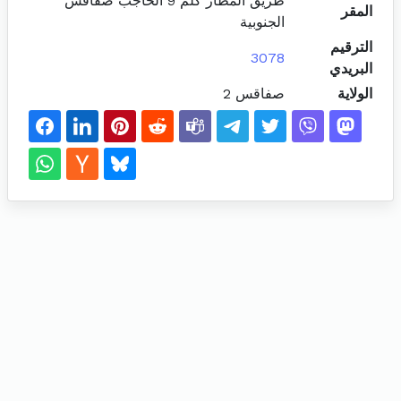
طريق المطار كلم 9 الحاجب صفاقس
المقر
الجنوبية
الترقيم
3078
البريدي
الولاية
صفاقس 2