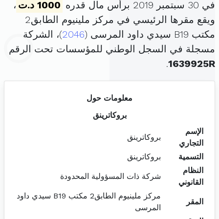
في 30 سبتمبر 2019 برأس مال قدره
1000 د.ت
،
ويقع مقرها الرئيسي في مركز ملينيوم الطابق2
مكتب B19 سيدي داود المرسى (
2046
)، الشركة
مسجلة في السجل الوطني للمؤسسات تحت الرقم
.
1639925R
معلومات حول
بروكاترينق
الإسم
بروكاترينق
التجاري
التسمية
بروكاترينق
النظام
شركة ذات المسؤولية المحدودة
القانوني
مركز ملينيوم الطابق2 مكتب B19 سيدي داود
المقر
المرسى