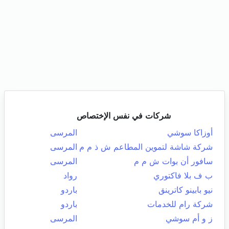
شركات في نفس الإختصاص
أوزاكا سوشي
المرسى
شركة شاشة لتموين المطاعم ش ذ م م
المرسى
سافور أن بوات ش م م
المرسى
ب ف بلا فاكتوري
رواد
نيو بابينو كاترينق
باردو
شركة رام للخدمات
باردو
ز و أم سوشي
المرسى