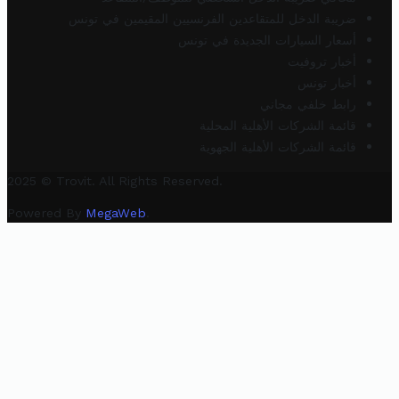
ضريبة الدخل للمتقاعدين الفرنسيين المقيمين في تونس
أسعار السيارات الجديدة في تونس
أخبار تروفيت
أخبار تونس
رابط خلفي مجاني
قائمة الشركات الأهلية المحلية
قائمة الشركات الأهلية الجهوية
2025 © Trovit. All Rights Reserved.
Powered By
MegaWeb
.