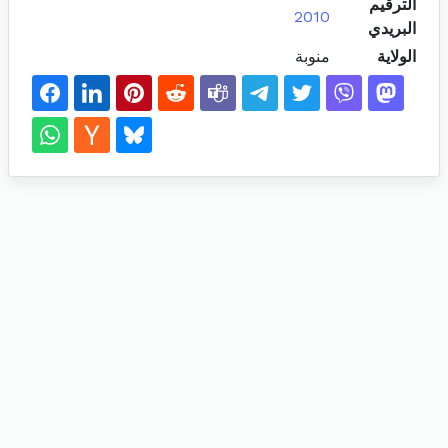
الترقيم
2010
البريدي
الولاية
منوبة