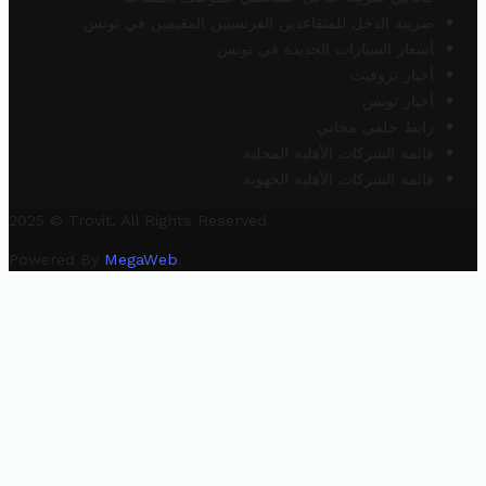
ضريبة الدخل للمتقاعدين الفرنسيين المقيمين في تونس
أسعار السيارات الجديدة في تونس
أخبار تروفيت
أخبار تونس
رابط خلفي مجاني
قائمة الشركات الأهلية المحلية
قائمة الشركات الأهلية الجهوية
2025 © Trovit. All Rights Reserved.
Powered By
MegaWeb
.