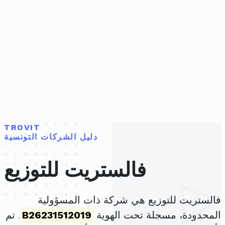
TROVIT
دليل الشركات التونسية
فالستريت للتوزيع
فالستريت للتوزيع هي شركة ذات المسؤولية
المحدودة، مسجلة تحت الهوية
B26231512019
. تم