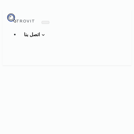
TROVIT
اتصل بنا