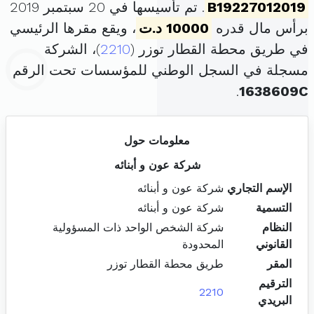
B19227012019
. تم تأسيسها في 20 سبتمبر 2019
برأس مال قدره
10000 د.ت
، ويقع مقرها الرئيسي
في طريق محطة القطار توزر (
2210
)، الشركة
مسجلة في السجل الوطني للمؤسسات تحت الرقم
.
1638609C
معلومات حول
شركة عون و أبنائه
الإسم التجاري
شركة عون و أبنائه
التسمية
شركة عون و أبنائه
النظام
شركة الشخص الواحد ذات المسؤولية
القانوني
المحدودة
المقر
طريق محطة القطار توزر
الترقيم
2210
البريدي