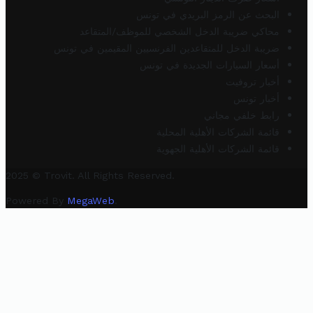
البحث عن الرمز البريدي في تونس
محاكي ضريبة الدخل الشخصي للموظف/المتقاعد
ضريبة الدخل للمتقاعدين الفرنسيين المقيمين في تونس
أسعار السيارات الجديدة في تونس
أخبار تروفيت
أخبار تونس
رابط خلفي مجاني
قائمة الشركات الأهلية المحلية
قائمة الشركات الأهلية الجهوية
2025 © Trovit. All Rights Reserved.
Powered By
MegaWeb
.