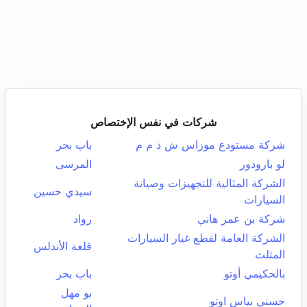
شركات في نفس الإختصاص
شركة مستودع موزاس ش ذ م م
باب بحر
لو بارودور
المرسى
الشركة المثالية للتجهيزات وصيانة
سيدي حسين
السيارات
شركة بن عمر هاني
رواد
الشركة العامة لقطع غيار السيارات
قلعة الأندلس
المثلث
بالحكيمي أوتو
باب بحر
بو مهل
حسني بياس اوتو