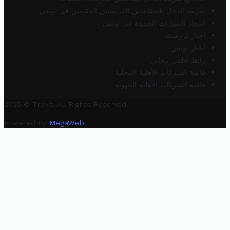
ضريبة الدخل للمتقاعدين الفرنسيين المقيمين في تونس
أسعار السيارات الجديدة في تونس
أخبار تروفيت
أخبار تونس
رابط خلفي مجاني
قائمة الشركات الأهلية المحلية
قائمة الشركات الأهلية الجهوية
2025 © Trovit. All Rights Reserved.
Powered By
MegaWeb
.