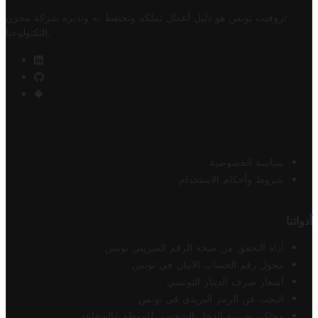
تروفيت تونس هو دليل أعمال تملكه وتحتفظ به وتديره
شركة مخزن
.
التكنولوجيا
سياسة الخصوصية
شروط وأحكام الاستخدام
أدواتنا
أداة التحقق من صحة الرقم الضريبي تونس
محول رقم الحساب الآيبان في تونس
أسعار صرف الدينار التونسي
البحث عن الرمز البريدي في تونس
محاكي ضريبة الدخل الشخصي للموظف/المتقاعد