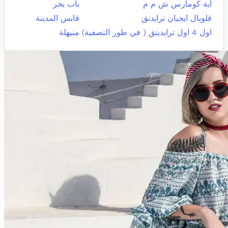
أية كومارس ش م م
باب بحر
قلوبال ايجيان ترايدنق
قابس المدينة
اول 4 اول ترايدينق ( في طور التصفية)
منيهلة