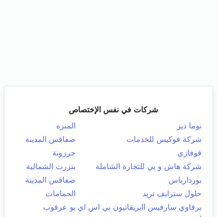
شركات في نفس الإختصاص
نوما ديز
المنزه
شركة فوكيس للخدمات
صفاقس المدينة
قوفازي
جرزونة
شركة هاش و بي للتجارة الشاملة
بنزرت الشمالية
بوردارباس
صفاقس المدينة
حلول سترايف تريد
الحمامات
برقاوي سارفيس اايريقاتيون بي اس اي
بو عرقوب