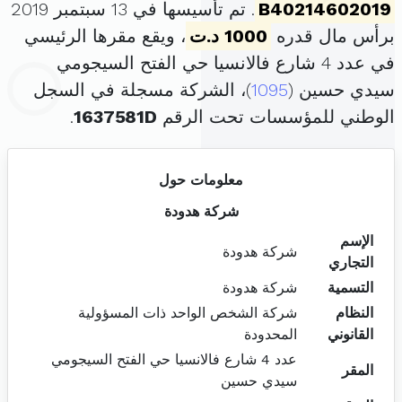
B40214602019
. تم تأسيسها في 13 سبتمبر 2019
برأس مال قدره
1000 د.ت
، ويقع مقرها الرئيسي
في عدد 4 شارع فالانسيا حي الفتح السيجومي
سيدي حسين (
1095
)، الشركة مسجلة في السجل
الوطني للمؤسسات تحت الرقم
1637581D
.
معلومات حول
شركة هدودة
الإسم
شركة هدودة
التجاري
التسمية
شركة هدودة
النظام
شركة الشخص الواحد ذات المسؤولية
القانوني
المحدودة
عدد 4 شارع فالانسيا حي الفتح السيجومي
المقر
سيدي حسين