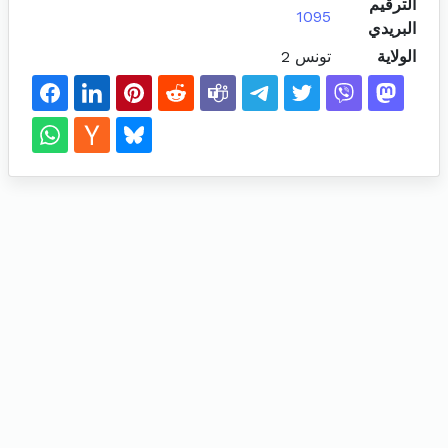
الترقيم
1095
البريدي
الولاية
تونس 2