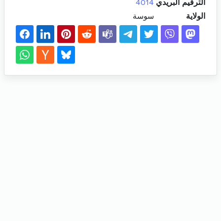
الترقيم البريدي
4014
الولاية
سوسة