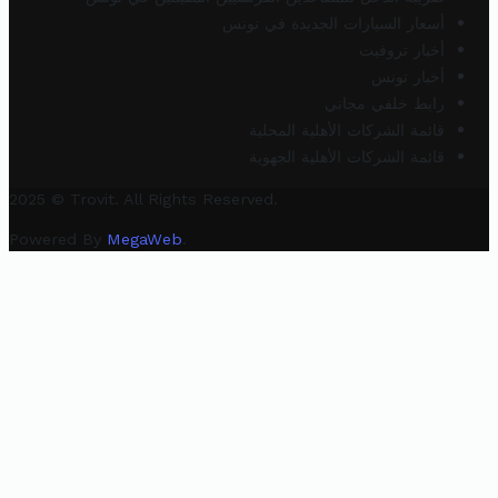
أسعار السيارات الجديدة في تونس
أخبار تروفيت
أخبار تونس
رابط خلفي مجاني
قائمة الشركات الأهلية المحلية
قائمة الشركات الأهلية الجهوية
2025 © Trovit. All Rights Reserved.
Powered By
MegaWeb
.