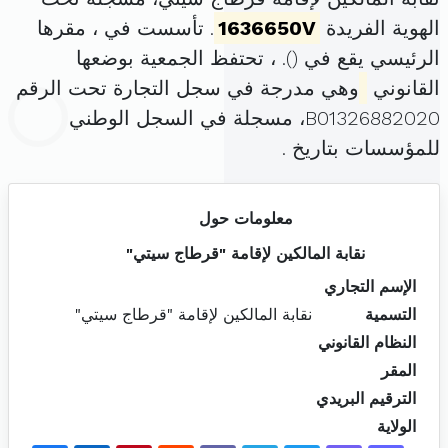
الهوية الفريدة
1636650V
. تأسست في ، مقرها
الرئيسي يقع في (
). ، تحتفظ الجمعية بوضعها
القانوني
وهي مدرجة في سجل التجارة تحت الرقم
B01326882020، مسجلة في السجل الوطني
للمؤسسات بتاريخ .
معلومات حول
نقابة المالكين لإقامة "قرطاج سيتي"
الإسم التجاري
التسمية
نقابة المالكين لإقامة "قرطاج سيتي"
النظام القانوني
المقر
الترقيم البريدي
الولاية