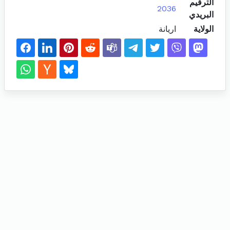
الترقيم
2036
البريدي
الولاية
اريانة