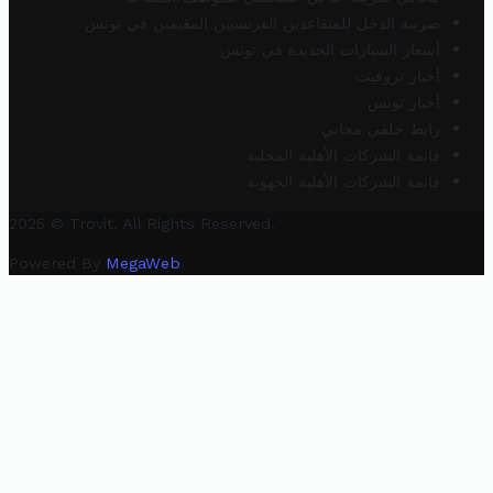
ضريبة الدخل للمتقاعدين الفرنسيين المقيمين في تونس
أسعار السيارات الجديدة في تونس
أخبار تروفيت
أخبار تونس
رابط خلفي مجاني
قائمة الشركات الأهلية المحلية
قائمة الشركات الأهلية الجهوية
2025 © Trovit. All Rights Reserved.
Powered By
MegaWeb
.