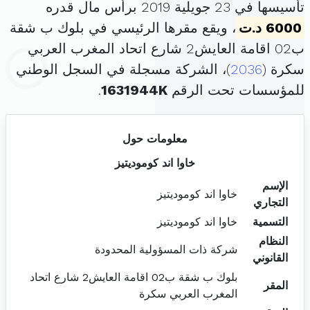
تأسيسها في 23 جويلية 2019 برأس مال قدره
6000 د.ت
، ويقع مقرها الرئيسي في بلوك ب شقة
ب02 اقامة العايش2 شارع اتحاد المغرب العربي
سكرة (
2036
)، الشركة مسجلة في السجل الوطني
للمؤسسات تحت الرقم
1631944K
.
معلومات حول
خاوا اند كوموديتيز
الإسم
خاوا اند كوموديتيز
التجاري
التسمية
خاوا اند كوموديتيز
النظام
شركة ذات المسؤولية المحدودة
القانوني
بلوك ب شقة ب02 اقامة العايش2 شارع اتحاد
المقر
المغرب العربي سكرة