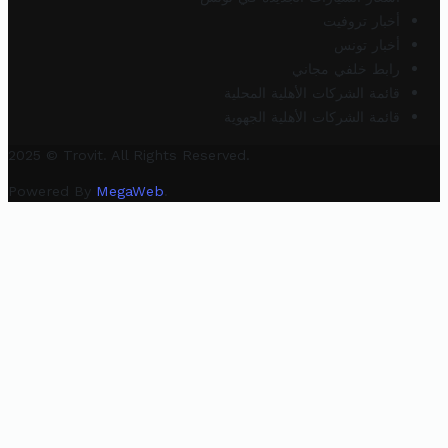
أخبار تروفيت
أخبار تونس
رابط خلفي مجاني
قائمة الشركات الأهلية المحلية
قائمة الشركات الأهلية الجهوية
2025 © Trovit. All Rights Reserved.
Powered By
MegaWeb
.