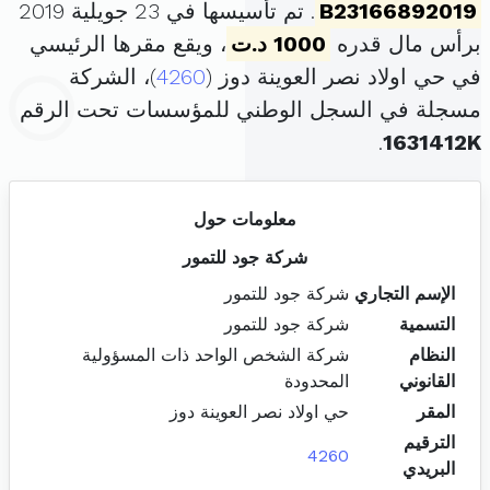
B23166892019
. تم تأسيسها في 23 جويلية 2019
برأس مال قدره
1000 د.ت
، ويقع مقرها الرئيسي
في حي اولاد نصر العوينة دوز (
4260
)، الشركة
مسجلة في السجل الوطني للمؤسسات تحت الرقم
.
1631412K
معلومات حول
شركة جود للتمور
الإسم التجاري
شركة جود للتمور
التسمية
شركة جود للتمور
النظام
شركة الشخص الواحد ذات المسؤولية
القانوني
المحدودة
المقر
حي اولاد نصر العوينة دوز
الترقيم
4260
البريدي