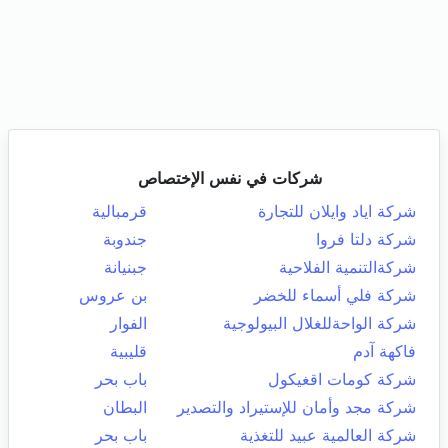
شركات في نفس الإختصاص
شركة اياد وايلان للتجارة
قرمبالية
شركة دلتا فروا
جندوبة
شركةالتنمية الفلاحية
جبنيانة
شركة فلي أسماء للخضر
بن عروس
شركة الواحةللغلال البيولوجية
الفوار
فاكهة آدم
قليبية
شركة كومات اقغيكول
باب بحر
شركة مجد وأمان للإستيراد والتصدير
البطان
شركة العالمية عبيد للتغذية
باب بحر