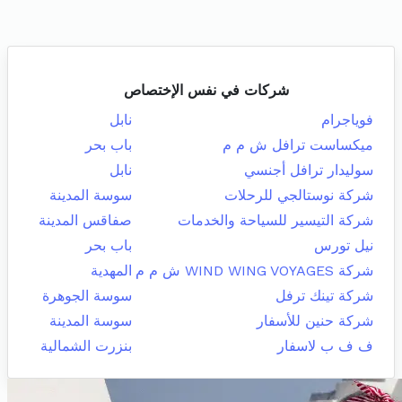
شركات في نفس الإختصاص
فوياجرام
نابل
ميكساست ترافل ش م م
باب بحر
سوليدار ترافل أجنسي
نابل
شركة نوستالجي للرحلات
سوسة المدينة
شركة التيسير للسياحة والخدمات
صفاقس المدينة
نيل تورس
باب بحر
شركة WIND WING VOYAGES ش م م
المهدية
شركة تينك ترفل
سوسة الجوهرة
شركة حنين للأسفار
سوسة المدينة
ف ف ب لاسفار
بنزرت الشمالية