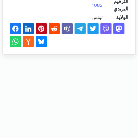
الترقيم
1082
البريدي
الولاية
تونس