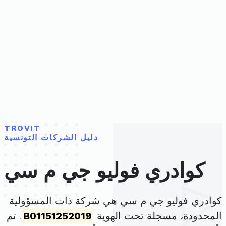
TROVIT
دليل الشركات التونسية
كوادري فوليو جي م سي
كوادري فوليو جي م سي هي شركة ذات المسؤولية
المحدودة، مسجلة تحت الهوية
B01151252019
. تم