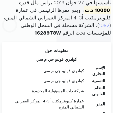
تأسيسها في 27 جوان 2019 برأس مال قدره
10000 د.ت
، ويقع مقرها الرئيسي في عمارة
كليوبترمكتب أ3-4 المركز العمراني الشمالي المنزه
(
1082
)، الشركة مسجلة في السجل الوطني
للمؤسسات تحت الرقم
1628978W
.
معلومات حول
كوادري فوليو جي م سي
الإسم
كوادري فوليو جي م سي
التجاري
التسمية
كوادري فوليو جي م سي
النظام
شركة ذات المسؤولية المحدودة
القانوني
عمارة كليوبترمكتب أ3-4 المركز العمراني
المقر
الشمالي المنزه