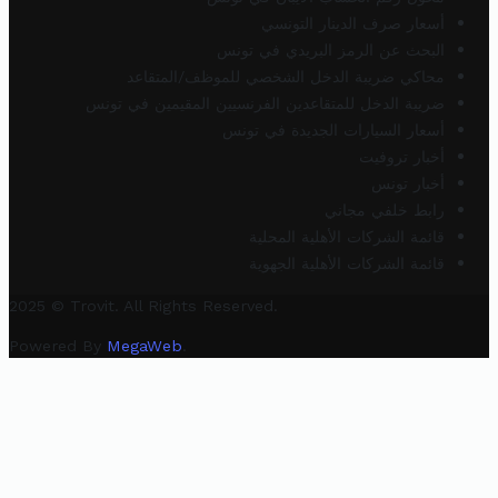
أسعار صرف الدينار التونسي
البحث عن الرمز البريدي في تونس
محاكي ضريبة الدخل الشخصي للموظف/المتقاعد
ضريبة الدخل للمتقاعدين الفرنسيين المقيمين في تونس
أسعار السيارات الجديدة في تونس
أخبار تروفيت
أخبار تونس
رابط خلفي مجاني
قائمة الشركات الأهلية المحلية
قائمة الشركات الأهلية الجهوية
2025 © Trovit. All Rights Reserved.
Powered By
MegaWeb
.