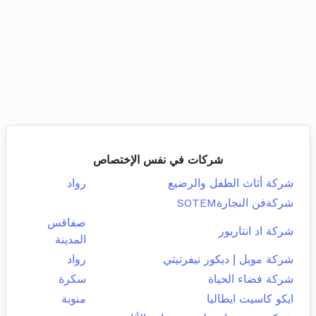
شركات في نفس الإختصاص
شركة أثاث الطفل والرضيع
رواد
شركةفن النجارةSOTEM
صفاقس
شركة اد انتاريور
المدينة
شركة موبل إ ديكور نيفرتيتي
رواد
شركة فضاء الحياة
سكرة
ايكو كاسيت ايطاليا
منوبة