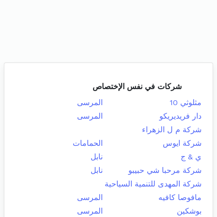
شركات في نفس الإختصاص
مثلوثي 10
المرسى
دار فريديريكو
المرسى
شركة م ل الزهراء
شركة ايوس
الحمامات
ي & ج
نابل
شركة مرحبا شي حبيبو
نابل
شركة المهدى للتنمية السياحية
مافوصا كافيه
المرسى
بوشكين
المرسى