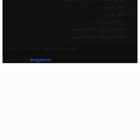
أخبار تروفيت
أخبار تونس
رابط خلفي مجاني
قائمة الشركات الأهلية المحلية
قائمة الشركات الأهلية الجهوية
2025 © Trovit. All Rights Reserved.
Powered By
MegaWeb
.