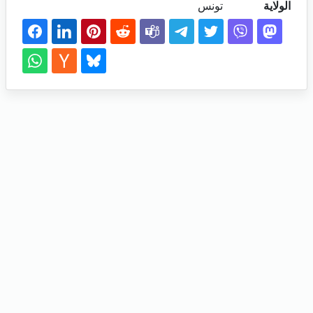
الولاية
تونس