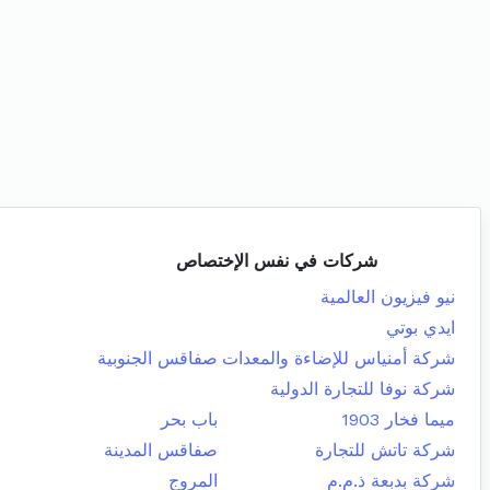
شركات في نفس الإختصاص
نيو فيزيون العالمية
ايدي بوتي
شركة أمنياس للإضاءة والمعدات
صفاقس الجنوبية
شركة نوفا للتجارة الدولية
ميما فخار 1903
باب بحر
شركة تاتش للتجارة
صفاقس المدينة
شركة بدبعة ذ.م.م
المروج