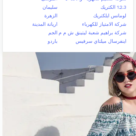
1.2.3 الكتريك
سليمان
لومانس ايلكتريك
الزهرة
شركة الامتياز للكهرباء
اريانة المدينة
شركة براهيم شعبة ليتينق ش م م
الجم
اينفرسال ميلتاي سرفيس
باردو