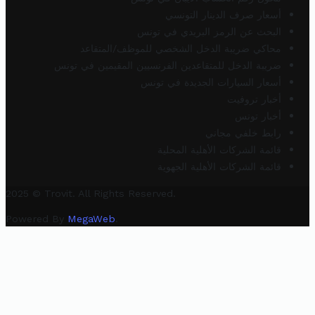
أسعار صرف الدينار التونسي
البحث عن الرمز البريدي في تونس
محاكي ضريبة الدخل الشخصي للموظف/المتقاعد
ضريبة الدخل للمتقاعدين الفرنسيين المقيمين في تونس
أسعار السيارات الجديدة في تونس
أخبار تروفيت
أخبار تونس
رابط خلفي مجاني
قائمة الشركات الأهلية المحلية
قائمة الشركات الأهلية الجهوية
2025 © Trovit. All Rights Reserved.
Powered By
MegaWeb
.