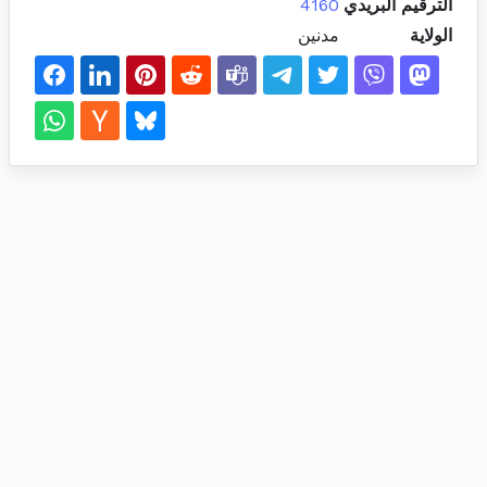
الترقيم البريدي
4160
الولاية
مدنين