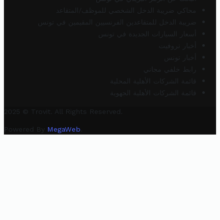
محاكي ضريبة الدخل الشخصي للموظف/المتقاعد
ضريبة الدخل للمتقاعدين الفرنسيين المقيمين في تونس
أسعار السيارات الجديدة في تونس
أخبار تروفيت
أخبار تونس
رابط خلفي مجاني
قائمة الشركات الأهلية المحلية
قائمة الشركات الأهلية الجهوية
2025 © Trovit. All Rights Reserved.
Powered By
MegaWeb
.