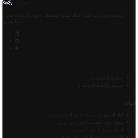
TROVIT
تروفيت تونس هو دليل أعمال تملكه وتحتفظ به وتديره
شركة مخزن
.
التكنولوجيا
سياسة الخصوصية
شروط وأحكام الاستخدام
أدواتنا
أداة التحقق من صحة الرقم الضريبي تونس
محول رقم الحساب الآيبان في تونس
أسعار صرف الدينار التونسي
البحث عن الرمز البريدي في تونس