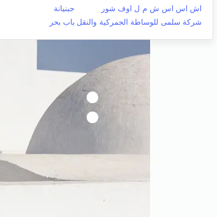
اش اس اس ش م ل اوف شور
جبنيانة
شركة سلمى للوساطة الجمركية والنقل
باب بحر