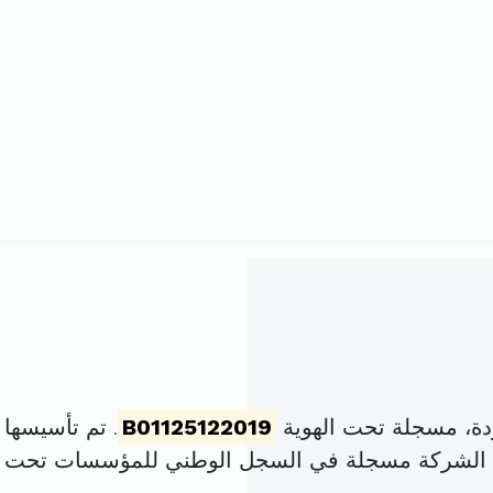
دة، مسجلة تحت الهوية
B01125122019
. تم تأسيسها في 27 ماي 2019 برأ
 الشركة مسجلة في السجل الوطني للمؤسسات تحت 