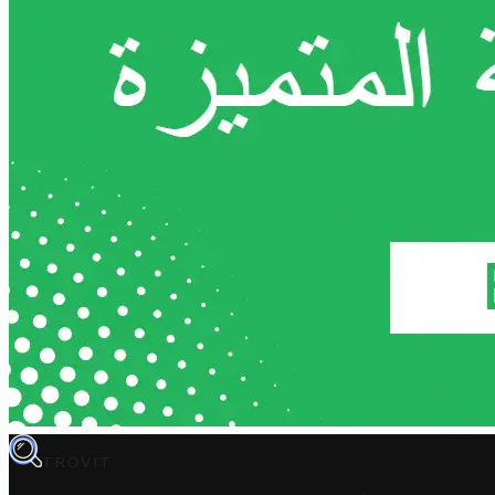
TROVIT