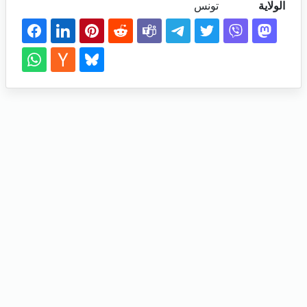
الولاية
تونس