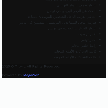
أسعار صرف الدينار التونسي
البحث عن الرمز البريدي في تونس
محاكي ضريبة الدخل الشخصي للموظف/المتقاعد
ضريبة الدخل للمتقاعدين الفرنسيين المقيمين في تونس
أسعار السيارات الجديدة في تونس
أخبار تروفيت
أخبار تونس
رابط خلفي مجاني
قائمة الشركات الأهلية المحلية
قائمة الشركات الأهلية الجهوية
2025 © Trovit. All Rights Reserved.
Powered By
MegaWeb
.