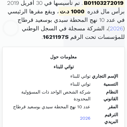
B01103272019
. تم تأسيسها في 30 أفريل 2019
برأس مال قدره
1000 د.ت
، ويقع مقرها الرئيسي
في عدد 10 نهج المحطة سيدي بوسعيد قرطاج
(
2026
)، الشركة مسجلة في السجل الوطني
للمؤسسات تحت الرقم
1621197S
.
معلومات حول
تواتي للبناء
الإسم التجاري
تواتي للبناء
التسمية
تواتي للبناء
النظام
شركة الشخص الواحد ذات المسؤولية
القانوني
المحدودة
المقر
عدد 10 نهج المحطة سيدي بوسعيد قرطاج
الترقيم
2026
البريدي