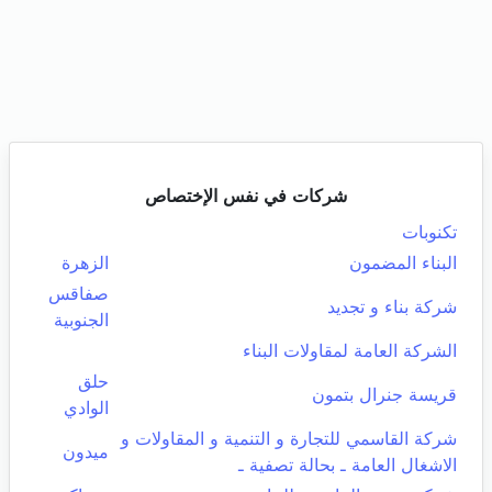
شركات في نفس الإختصاص
تكنوبات
البناء المضمون
الزهرة
صفاقس
شركة بناء و تجديد
الجنوبية
الشركة العامة لمقاولات البناء
حلق
قريسة جنرال بتمون
الوادي
شركة القاسمي للتجارة و التنمية و المقاولات و
ميدون
الاشغال العامة ـ بحالة تصفية ـ