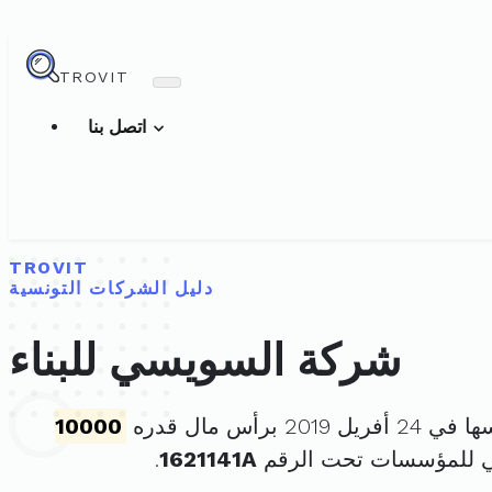
TROVIT
اتصل بنا
TROVIT
دليل الشركات التونسية
شركة السويسي للبناء
 2019 برأس مال قدره
10000
ي للمؤسسات تحت الرقم
1621141A
.