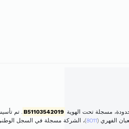
دودة، مسجلة تحت الهوية
B51103542019
. تم تأسيسها في 24 أفريل
بان الفهري (
8011
)، الشركة مسجلة في السجل الوطن