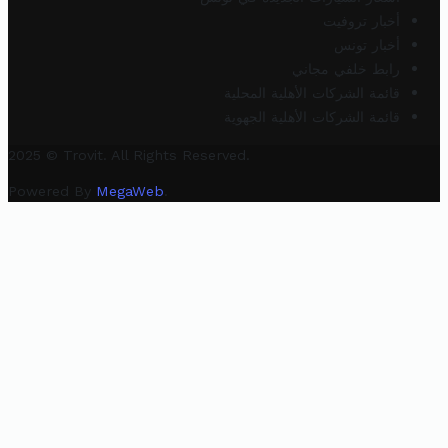
أخبار تروفيت
أخبار تونس
رابط خلفي مجاني
قائمة الشركات الأهلية المحلية
قائمة الشركات الأهلية الجهوية
2025 © Trovit. All Rights Reserved.
Powered By
MegaWeb
.