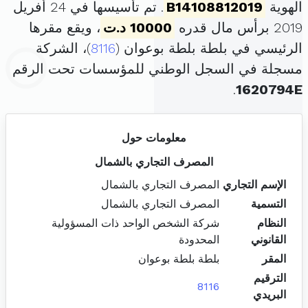
الهوية
B14108812019
. تم تأسيسها في 24 أفريل
2019 برأس مال قدره
10000 د.ت
، ويقع مقرها
الرئيسي في بلطة بلطة بوعوان (
8116
)، الشركة
مسجلة في السجل الوطني للمؤسسات تحت الرقم
.
1620794E
معلومات حول
المصرف التجاري بالشمال
الإسم التجاري
المصرف التجاري بالشمال
التسمية
المصرف التجاري بالشمال
النظام
شركة الشخص الواحد ذات المسؤولية
القانوني
المحدودة
المقر
بلطة بلطة بوعوان
الترقيم
8116
البريدي