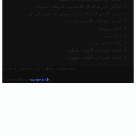
محاكي ضريبة الدخل الشخصي للموظف/المتقاعد
ضريبة الدخل للمتقاعدين الفرنسيين المقيمين في تونس
أسعار السيارات الجديدة في تونس
أخبار تروفيت
أخبار تونس
رابط خلفي مجاني
قائمة الشركات الأهلية المحلية
قائمة الشركات الأهلية الجهوية
2025 © Trovit. All Rights Reserved.
Powered By
MegaWeb
.