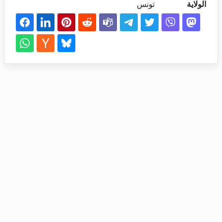
الولاية
تونس