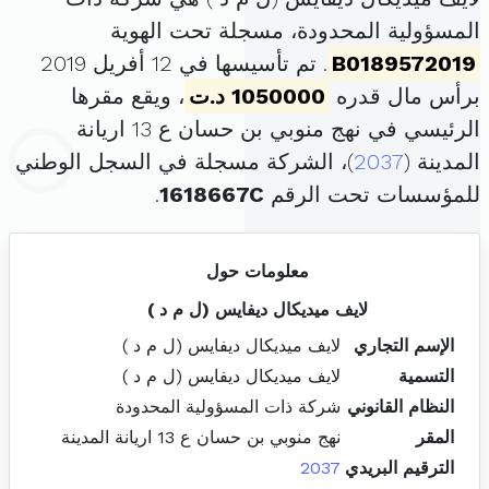
المسؤولية المحدودة، مسجلة تحت الهوية
B0189572019
. تم تأسيسها في 12 أفريل 2019
برأس مال قدره
1050000 د.ت
، ويقع مقرها
الرئيسي في نهج منوبي بن حسان ع 13 اريانة
المدينة (
2037
)، الشركة مسجلة في السجل الوطني
للمؤسسات تحت الرقم
1618667C
.
معلومات حول
لايف ميديكال ديفايس (ل م د )
الإسم التجاري
لايف ميديكال ديفايس (ل م د )
التسمية
لايف ميديكال ديفايس (ل م د )
النظام القانوني
شركة ذات المسؤولية المحدودة
المقر
نهج منوبي بن حسان ع 13 اريانة المدينة
الترقيم البريدي
2037