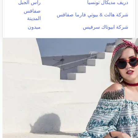
دريف مديكال تونسيا
راس الجبل
صفاقس
شركة هالث & بيوتي فارما صفاقس
المدينة
شركة ابيوتاك سرفيس
ميدون