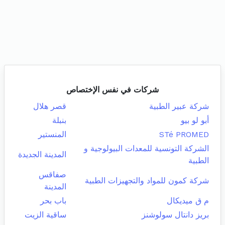
شركات في نفس الإختصاص
شركة عبير الطبية
قصر هلال
أبو لو بيو
بنبلة
STé PROMED
المنستير
الشركة التونسية للمعدات البيولوجية و
المدينة الجديدة
الطبية
صفاقس
شركة كمون للمواد والتجهيزات الطبية
المدينة
م ق ميديكال
باب بحر
بريز دانتال سولوشنز
ساقية الزيت