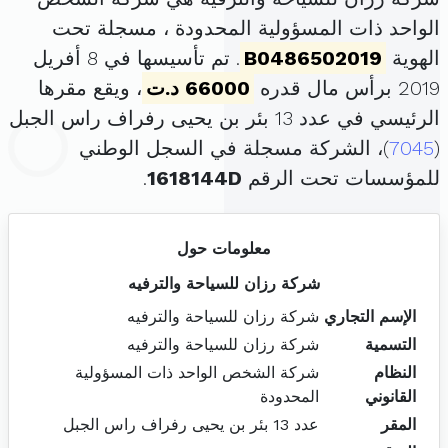
الواحد ذات المسؤولية المحدودة ، مسجلة تحت
الهوية
B0486502019
. تم تأسيسها في 8 أفريل
2019 برأس مال قدره
66000 د.ت
، ويقع مقرها
الرئيسي في عدد 13 بئر بن يحيى رفراف راس الجبل
(
7045
)، الشركة مسجلة في السجل الوطني
للمؤسسات تحت الرقم
1618144D
.
معلومات حول
شركة رزان للسياحة والترفيه
الإسم التجاري
شركة رزان للسياحة والترفيه
التسمية
شركة رزان للسياحة والترفيه
النظام
شركة الشخص الواحد ذات المسؤولية
القانوني
المحدودة
المقر
عدد 13 بئر بن يحيى رفراف راس الجبل