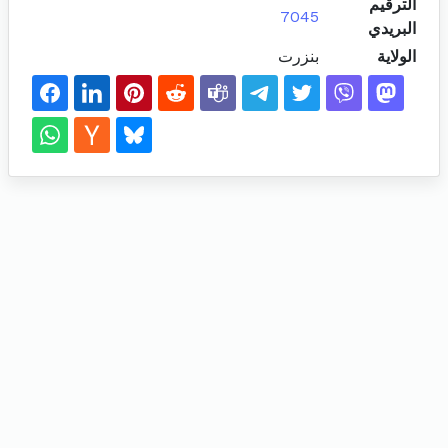
الترقيم
7045
البريدي
الولاية
بنزرت