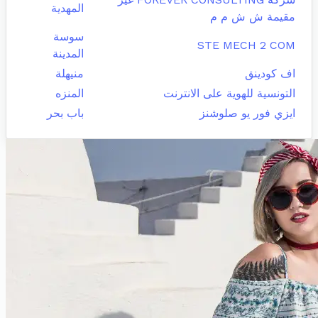
المهدية
مقيمة ش ش م م
سوسة
STE MECH 2 COM
المدينة
اف كودينق
منيهلة
التونسية للهوية على الانترنت
المنزه
ايزي فور يو صلوشنز
باب بحر