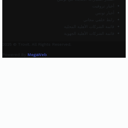
أخبار تروفيت
أخبار تونس
رابط خلفي مجاني
قائمة الشركات الأهلية المحلية
قائمة الشركات الأهلية الجهوية
2025 © Trovit. All Rights Reserved.
Powered By
MegaWeb
.