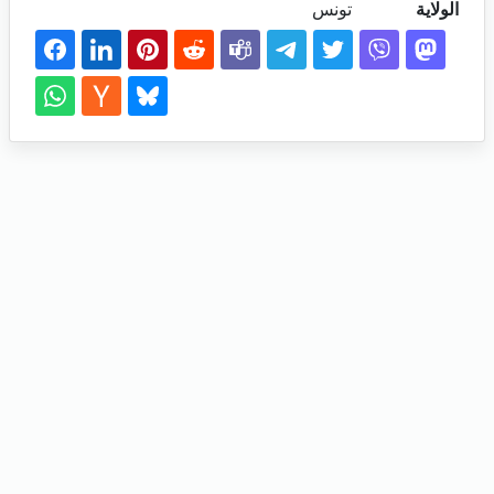
الولاية
تونس