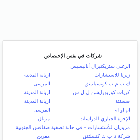
شركات في نفس الإختصاص
الزغبي ستريكتيرال أناليسيس
زيرتا للاستشارات
اريانة المدينة
ك ب م ب كونسيلتينق
المرسى
كريات كوربورايشن ل ل س
اريانة المدينة
صسنتة
اريانة المدينة
ام او ام
المرسى
الإخوة الجباري للدراسات
مرناق
مريديان للأستشارات - في حالة تصفية
صفاقس الجنوبية
شركة 3 ب ك كنسلتنق
مقرين