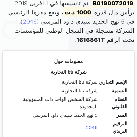
B0190072019
. تم تأسيسها في 1 أفريل 2019
برأس مال قدره
1000 د.ت
، ويقع مقرها الرئيسي
في 5 نهج الحديد سيدي داود المرسى (
2046
)،
الشركة مسجلة في السجل الوطني للمؤسسات
تحت الرقم
1616861T
.
معلومات حول
شركة تاتا التجارية
الإسم التجاري
شركة تاتا التجارية
التسمية
شركة تاتا التجارية
النظام
شركة الشخص الواحد ذات المسؤولية
القانوني
المحدودة
المقر
5 نهج الحديد سيدي داود المرسى
الترقيم
2046
البريدي