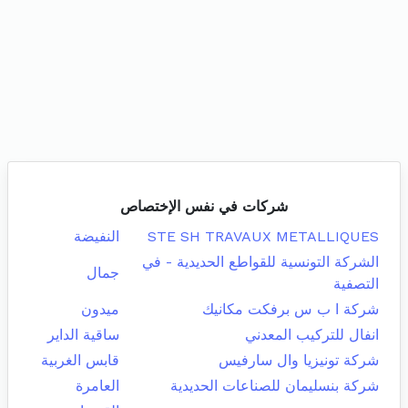
شركات في نفس الإختصاص
STE SH TRAVAUX METALLIQUES
النفيضة
الشركة التونسية للقواطع الحديدية - في
جمال
التصفية
شركة ا ب س برفكت مكانيك
ميدون
انفال للتركيب المعدني
ساقية الداير
شركة تونيزيا وال سارفيس
قابس الغربية
شركة بنسليمان للصناعات الحديدية
العامرة