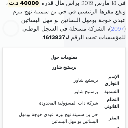
في 18 مارس 2019 برأس مال قدره
40000 د.ت
،
ويقع مقرها الرئيسي في حي بن سمينة نهج بيرم
عبدي خوجة بومهل البساتين بو مهل البساتين
(
2097
)، الشركة مسجلة في السجل الوطني
للمؤسسات تحت الرقم
1613937J
.
معلومات حول
برستيج شاور
الإسم
برستيج شاور
التجاري
التسمية
برستيج شاور
النظام
شركة ذات المسؤولية المحدودة
القانوني
حي بن سمينة نهج بيرم عبدي خوجة بومهل
المقر
البساتين بو مهل البساتين