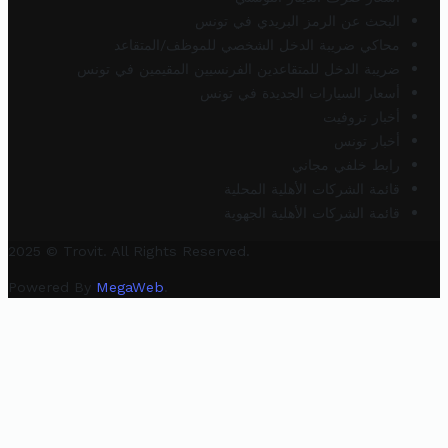
البحث عن الرمز البريدي في تونس
محاكي ضريبة الدخل الشخصي للموظف/المتقاعد
ضريبة الدخل للمتقاعدين الفرنسيين المقيمين في تونس
أسعار السيارات الجديدة في تونس
أخبار تروفيت
أخبار تونس
رابط خلفي مجاني
قائمة الشركات الأهلية المحلية
قائمة الشركات الأهلية الجهوية
2025 © Trovit. All Rights Reserved.
Powered By
MegaWeb
.