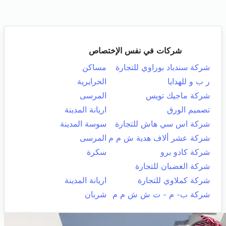
شركات في نفس الإختصاص
شركة سندباد بوراوي للتجارة
مساكن
ر ب و للهدايا
الحرايرية
شركة ماجيك تويس
المرسى
تصميم الورق
اريانة المدينة
شركة اس سي هاش للتجارة
سوسة المدينة
شركة عشر ألاف هدية ش م م
المرسى
شركة كادو برو
سكرة
شركة الغضبان للتجارة
شركة كملاوي للتجارة
اريانة المدينة
شركة ب- م - ت ش ش م م
شربان