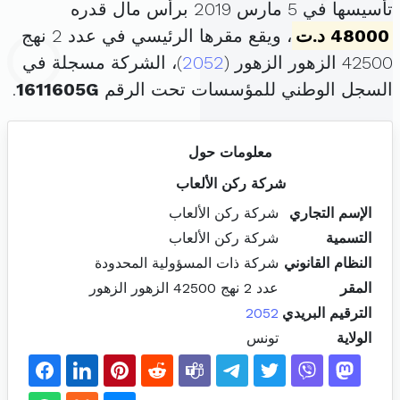
تأسيسها في 5 مارس 2019 برأس مال قدره
48000 د.ت
، ويقع مقرها الرئيسي في عدد 2 نهج
42500 الزهور الزهور (
2052
)، الشركة مسجلة في
السجل الوطني للمؤسسات تحت الرقم
1611605G
.
معلومات حول
شركة ركن الألعاب
الإسم التجاري
شركة ركن الألعاب
التسمية
شركة ركن الألعاب
النظام القانوني
شركة ذات المسؤولية المحدودة
المقر
عدد 2 نهج 42500 الزهور الزهور
الترقيم البريدي
2052
الولاية
تونس