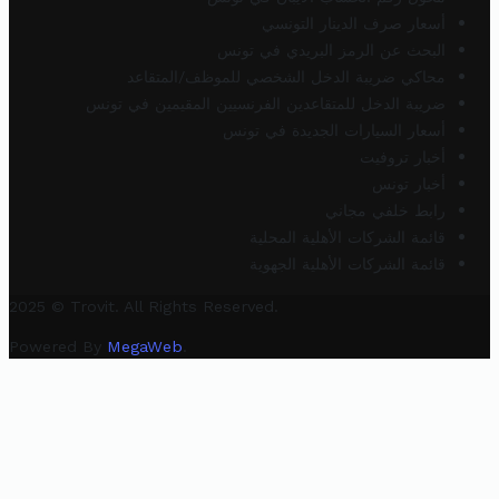
أسعار صرف الدينار التونسي
البحث عن الرمز البريدي في تونس
محاكي ضريبة الدخل الشخصي للموظف/المتقاعد
ضريبة الدخل للمتقاعدين الفرنسيين المقيمين في تونس
أسعار السيارات الجديدة في تونس
أخبار تروفيت
أخبار تونس
رابط خلفي مجاني
قائمة الشركات الأهلية المحلية
قائمة الشركات الأهلية الجهوية
2025 © Trovit. All Rights Reserved.
Powered By
MegaWeb
.