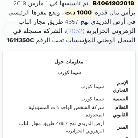
B4061902019
. تم تأسيسها في 1 مارس 2019
برأس مال قدره
1000 د.ت
، ويقع مقرها الرئيسي
في أرض الدريدي نهج 4657 طريق مجاز الباب
الزهروني الحرايرية (
2052
)، الشركة مسجلة في
السجل الوطني للمؤسسات تحت الرقم
1611350C
.
معلومات حول
سيما كورب
الإسم
سيما كورب
التجاري
التسمية
سيما كورب
النظام
شركة الشخص الواحد ذات المسؤولية
القانوني
المحدودة
أرض الدريدي نهج 4657 طريق مجاز الباب
المقر
الزهروني الحرايرية