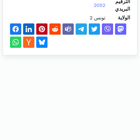
الترقيم
2052
البريدي
الولاية
تونس 2