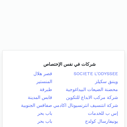
شركات في نفس الإختصاص
SOCIETE L'ODYSSEE
قصر هلال
ويننق سكيلز
المنستير
محضنة الضيعات البيداغوجية
طبرقة
شركة مركب الابداع للتكوين
قابس المدينة
شركة انتنسيف انترنسيونال اكادمي
صفاقس الجنوبية
إس ب للخدمات
باب بحر
يونيفارسال كولدج
باب بحر