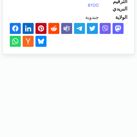
الترقيم
8100
البريدي
الولاية
جندوبة