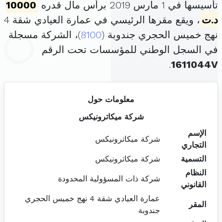
تأسيسها في 1 مارس 2019 برأس مال قدره
10000
د.ت
، ويقع مقرها الرئيسي في عمارة العيادي شقة 4
نهج خميس الحجري جندوبة (
8100
)، الشركة مسجلة
في السجل الوطني للمؤسسات تحت الرقم
.
1611044V
معلومات حول
شركة ميكاترونيكس
الإسم
شركة ميكاترونيكس
التجاري
التسمية
شركة ميكاترونيكس
النظام
شركة ذات المسؤولية المحدودة
القانوني
عمارة العيادي شقة 4 نهج خميس الحجري
المقر
جندوبة