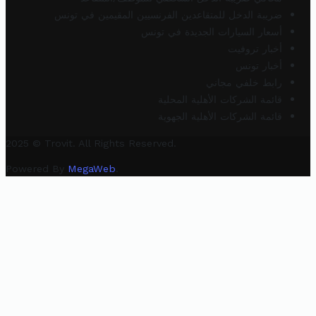
ضريبة الدخل للمتقاعدين الفرنسيين المقيمين في تونس
أسعار السيارات الجديدة في تونس
أخبار تروفيت
أخبار تونس
رابط خلفي مجاني
قائمة الشركات الأهلية المحلية
قائمة الشركات الأهلية الجهوية
2025 © Trovit. All Rights Reserved.
Powered By
MegaWeb
.