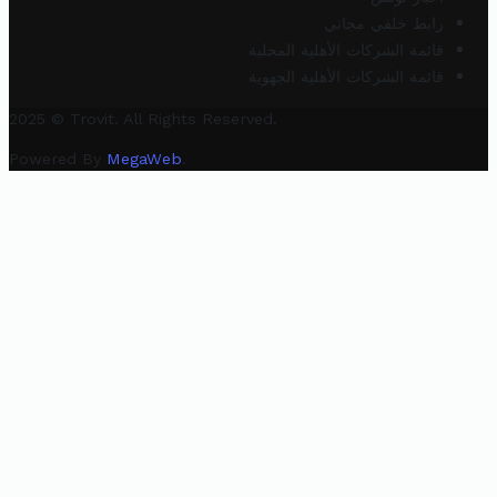
رابط خلفي مجاني
قائمة الشركات الأهلية المحلية
قائمة الشركات الأهلية الجهوية
2025 © Trovit. All Rights Reserved.
Powered By
MegaWeb
.