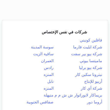
شركات في نفس الإختصاص
قاقلين كونبني
شركة ايليت فارما
سوسة المدينة
شركة بيو بير سفت
ساقية الزيت
ماميتسا بيوتي
العمران
شركة بيو برليا
رادس
نيترونا سكين كار
المنزه
أربيو للإنتاج
نابل
شركة أي كار
المنزه
بريماكار لابوراتوار ش ش م م
منيهلة
أروما دور
صفاقس الجنوبية