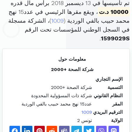
تم تأسيسها في 13 ديسمبر 2018 برأس مال قدره
10000 د.ت
، ويقع مقرها الرئيسي في عدد15 نهج
محمد حبيب بالفي الوردية (
1009
)، الشركة مسجلة
في السجل الوطني للمؤسسات تحت الرقم
.
1599029S
معلومات حول
شركة الصحة +2000
الإسم التجاري
التسمية
شركة الصحة +2000
النظام القانوني
شركة ذات المسؤولية المحدودة
المقر
عدد15 نهج محمد حبيب بالفي الوردية
الترقيم البريدي
1009
الولاية
تونس 2