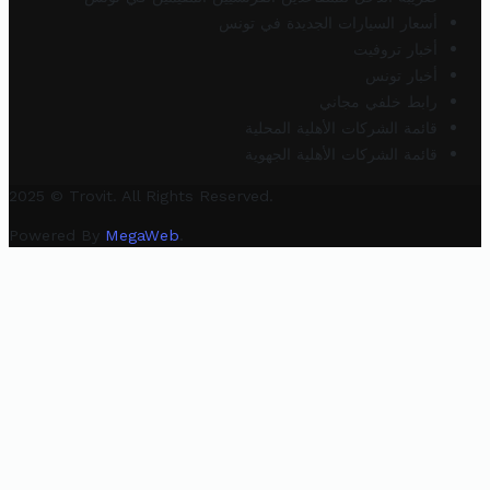
أسعار السيارات الجديدة في تونس
أخبار تروفيت
أخبار تونس
رابط خلفي مجاني
قائمة الشركات الأهلية المحلية
قائمة الشركات الأهلية الجهوية
2025 © Trovit. All Rights Reserved.
Powered By
MegaWeb
.