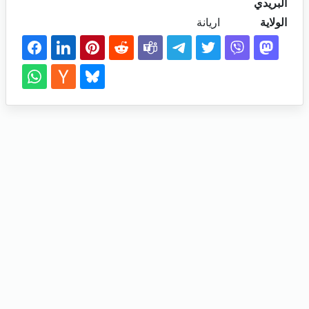
البريدي
الولاية
اريانة