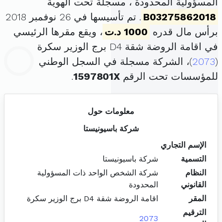
المسؤولية المحدودة ، مسجلة تحت الهوية
B03275862018
. تم تأسيسها في 26 نوفمبر 2018
برأس مال قدره
1000 د.ت
، ويقع مقرها الرئيسي
في اقامة الروضة شقة D4 برج الوزير سكرة
(
2073
)، الشركة مسجلة في السجل الوطني
للمؤسسات تحت الرقم
1597801X
.
معلومات حول
شركة باسيونيستا
الإسم التجاري
التسمية
شركة باسيونيستا
النظام
شركة الشخص الواحد ذات المسؤولية
القانوني
المحدودة
المقر
اقامة الروضة شقة D4 برج الوزير سكرة
الترقيم
2073