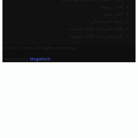
أخبار تروفيت
أخبار تونس
رابط خلفي مجاني
قائمة الشركات الأهلية المحلية
قائمة الشركات الأهلية الجهوية
2025 © Trovit. All Rights Reserved.
Powered By
MegaWeb
.