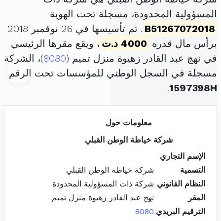
المسؤولية المحدودة، مسجلة تحت الهوية
B51267072018
. تم تأسيسها في 26 نوفمبر 2018
برأس مال قدره
4000 د.ت
، ويقع مقرها الرئيسي
في نهج عبد القادر زهيوة منزل تميم (
8080
)، الشركة
مسجلة في السجل الوطني للمؤسسات تحت الرقم
.
1597398H
معلومات حول
شركة خياطة الوطن القبلي
الإسم التجاري
التسمية
شركة خياطة الوطن القبلي
النظام القانوني
شركة ذات المسؤولية المحدودة
المقر
نهج عبد القادر زهيوة منزل تميم
الترقيم البريدي
8080