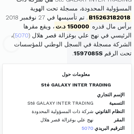
المسؤولية المحدودة، مسجلة تحت الهوية
B15263182018
. تم تأسيسها في 27 نوفمبر 2018
برأس مال قدره
150000 د.ت
، ويقع مقرها
الرئيسي في نهج علي بوغزالة قصر هلال (
5070
)،
الشركة مسجلة في السجل الوطني للمؤسسات
تحت الرقم
1597085S
.
معلومات حول
Sté GALAXY INTER TRADING
الإسم التجاري
التسمية
Sté GALAXY INTER TRADING
النظام القانوني
شركة ذات المسؤولية المحدودة
المقر
نهج علي بوغزالة قصر هلال
الترقيم البريدي
5070