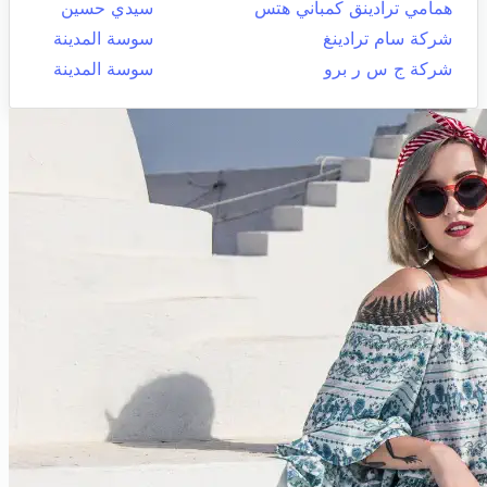
همامي ترادينق كمباني هتس
سيدي حسين
شركة سام ترادينغ
سوسة المدينة
شركة ج س ر برو
سوسة المدينة