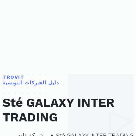
TROVIT
دليل الشركات التونسية
Sté GALAXY INTER
TRADING
Sté GALAXY INTER TRADING هي شركة ذات