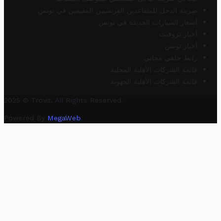
ضريبة الدخل للمتقاعدين الفرنسيين المقيمين في تونس
أسعار السيارات الجديدة في تونس
أخبار تروفيت
أخبار تونس
رابط خلفي مجاني
قائمة الشركات الأهلية المحلية
قائمة الشركات الأهلية الجهوية
2025 © Trovit. All Rights Reserved.
Powered By
MegaWeb
.