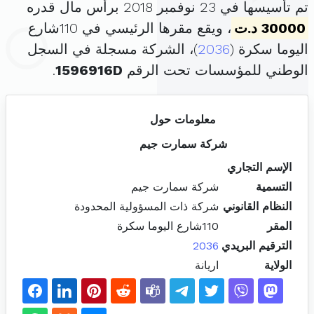
تم تأسيسها في 23 نوفمبر 2018 برأس مال قدره
30000 د.ت
، ويقع مقرها الرئيسي في 110شارع
اليوما سكرة (
2036
)، الشركة مسجلة في السجل
الوطني للمؤسسات تحت الرقم
1596916D
.
معلومات حول
شركة سمارت جيم
الإسم التجاري
التسمية
شركة سمارت جيم
النظام القانوني
شركة ذات المسؤولية المحدودة
المقر
110شارع اليوما سكرة
الترقيم البريدي
2036
الولاية
اريانة