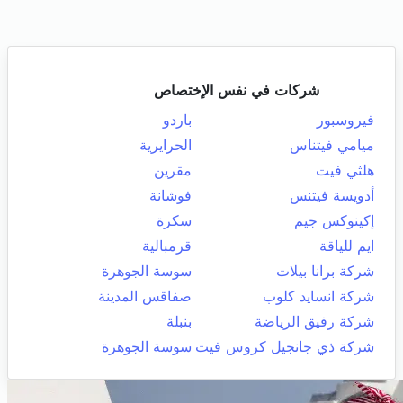
شركات في نفس الإختصاص
فيروسبور
باردو
ميامي فيتناس
الحرايرية
هلثي فيت
مقرين
أدويسة فيتنس
فوشانة
إكينوكس جيم
سكرة
ايم للياقة
قرمبالية
شركة برانا بيلات
سوسة الجوهرة
شركة انسايد كلوب
صفاقس المدينة
شركة رفيق الرياضة
بنبلة
شركة ذي جانجيل كروس فيت
سوسة الجوهرة