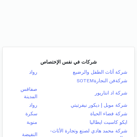
شركات في نفس الإختصاص
شركة أثاث الطفل والرضيع
رواد
شركةفن النجارةSOTEM
صفاقس
شركة اد انتاريور
المدينة
شركة موبل إ ديكور نيفرتيتي
رواد
شركة فضاء الحياة
سكرة
ايكو كاسيت ايطاليا
منوبة
شركة محمد هادي لصنع وتجارة الأثاث-
النفيضة