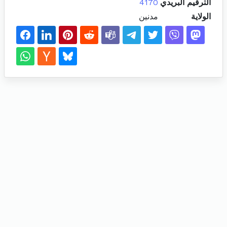
الترقيم البريدي
4170
الولاية
مدنين