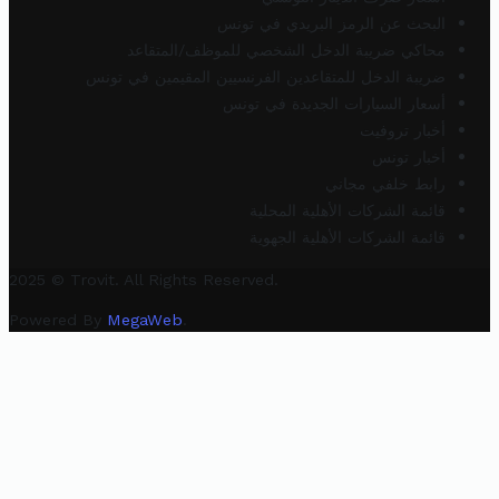
البحث عن الرمز البريدي في تونس
محاكي ضريبة الدخل الشخصي للموظف/المتقاعد
ضريبة الدخل للمتقاعدين الفرنسيين المقيمين في تونس
أسعار السيارات الجديدة في تونس
أخبار تروفيت
أخبار تونس
رابط خلفي مجاني
قائمة الشركات الأهلية المحلية
قائمة الشركات الأهلية الجهوية
2025 © Trovit. All Rights Reserved.
Powered By
MegaWeb
.