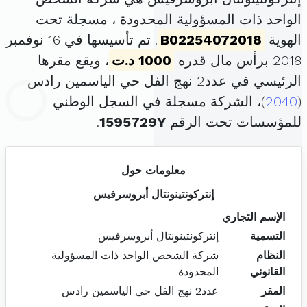
الواحد ذات المسؤولية المحدودة ، مسجلة تحت
الهوية
B02254072018
. تم تأسيسها في 16 نوفمبر
2018 برأس مال قدره
1000 د.ت
، ويقع مقرها
الرئيسي في عدد2 نهج الفل حي الياسمين رادس
(
2040
)، الشركة مسجلة في السجل الوطني
للمؤسسات تحت الرقم
1595729Y
.
معلومات حول
إنتركونتينونتال أبروسرفيس
الإسم التجاري
التسمية
إنتركونتينونتال أبروسرفيس
النظام
شركة الشخص الواحد ذات المسؤولية
القانوني
المحدودة
المقر
عدد2 نهج الفل حي الياسمين رادس