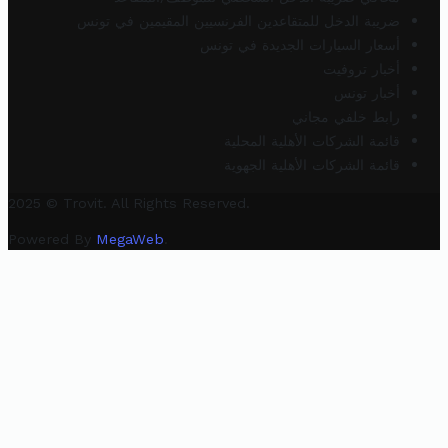
ضريبة الدخل للمتقاعدين الفرنسيين المقيمين في تونس
أسعار السيارات الجديدة في تونس
أخبار تروفيت
أخبار تونس
رابط خلفي مجاني
قائمة الشركات الأهلية المحلية
قائمة الشركات الأهلية الجهوية
2025 © Trovit. All Rights Reserved.
Powered By
MegaWeb
.