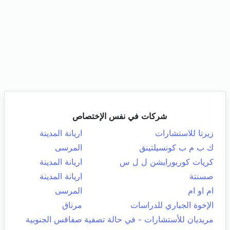
شركات في نفس الإختصاص
زيرتا للاستشارات
اريانة المدينة
ك ب م ب كونسيلتينق
المرسى
كريات كوربورايشن ل ل س
اريانة المدينة
صسنتة
اريانة المدينة
ام او ام
المرسى
الإخوة الجباري للدراسات
مرناق
مريديان للأستشارات - في حالة تصفية
صفاقس الجنوبية