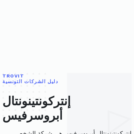
TROVIT
دليل الشركات التونسية
إنتركونتينونتال
أبروسرفيس
إنتركونتينونتال أبروسرفيس هي شركة الشخص