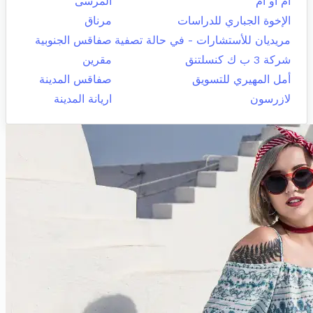
ام او ام
المرسى
الإخوة الجباري للدراسات
مرناق
مريديان للأستشارات - في حالة تصفية
صفاقس الجنوبية
شركة 3 ب ك كنسلتنق
مقرين
أمل المهيري للتسويق
صفاقس المدينة
لازرسون
اريانة المدينة