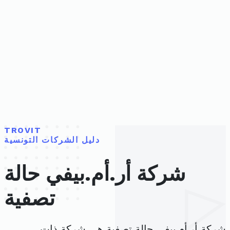
TROVIT
دليل الشركات التونسية
شركة أر.أم.بيفي حالة
تصفية
شركة أر.أم.بيفي حالة تصفية هي شركة ذات