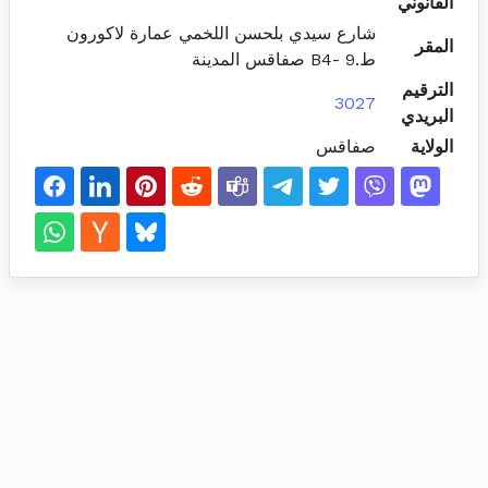
القانوني
شارع سيدي بلحسن اللخمي عمارة لاكورون
المقر
ط.9 -B4 صفاقس المدينة
الترقيم
3027
البريدي
الولاية
صفاقس