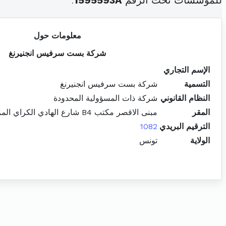
للمؤسسات تحت الرقم
1595593A
.
معلومات حول
شركة بست سرفيس انجنيرنغ
الإسم التجاري
التسمية
شركة بست سرفيس انجنيرنغ
النظام القانوني
شركة ذات المسؤولية المحدودة
المقر
مبنى الاقصر مكتب B4 شارع الهادي الكراي المركز العمراني الشمالي المنزه
الترقيم البريدي
1082
الولاية
تونس