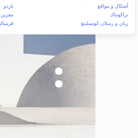
أشكال و مواقع
باردو
تراكونتاك
مقرين
ريان و رسلان كونسلتنغ
قرمبالي