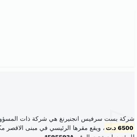
شركة بست سرفيس انجنيرنغ هي شركة ذات المسؤولي
6500 د.ت
، ويقع مقرها الرئيسي في مبنى الاقصر مكتب B4 شارع الهادي الكراي المركز العمراني الشمالي