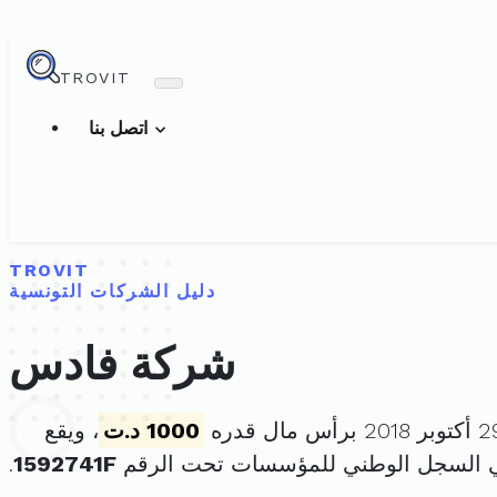
TROVIT
اتصل بنا
TROVIT
دليل الشركات التونسية
شركة فادس
1000 د.ت
، ويقع
ي السجل الوطني للمؤسسات تحت الرقم
1592741F
.