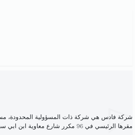
شركة فادس هي شركة ذات المسؤولية المحدودة، مس
مقرها الرئيسي في 96 مكرر شارع معاوية ابن ابي سفيان المنزه 7 اريانة المدينة (