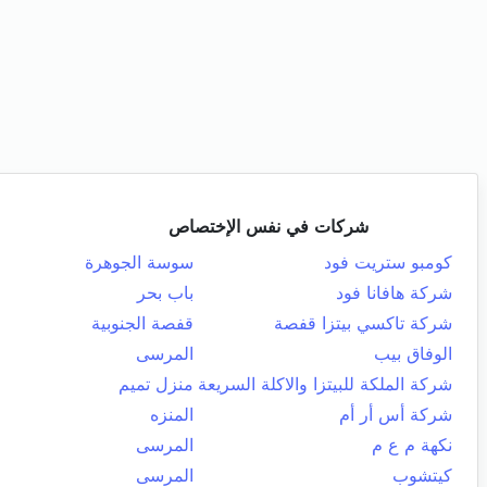
شركات في نفس الإختصاص
كومبو ستريت فود
سوسة الجوهرة
شركة هافانا فود
باب بحر
شركة تاكسي بيتزا قفصة
قفصة الجنوبية
الوفاق بيب
المرسى
شركة الملكة للبيتزا والاكلة السريعة
منزل تميم
شركة أس أر أم
المنزه
نكهة م ع م
المرسى
كيتشوب
المرسى