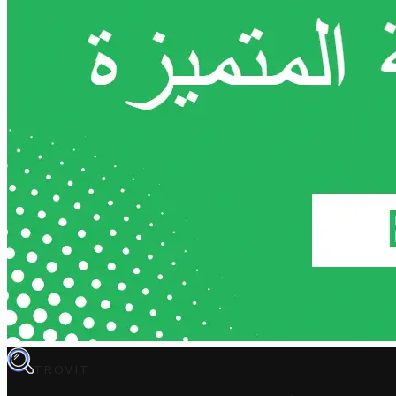
TROVIT