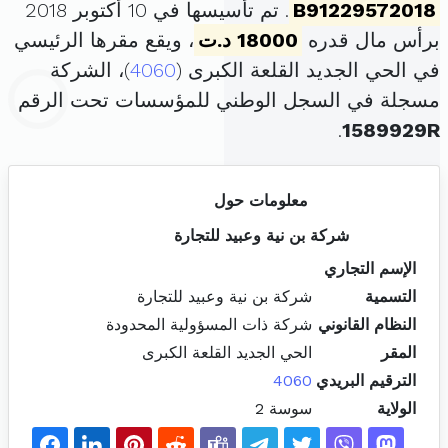
B91229572018
. تم تأسيسها في 10 أكتوبر 2018
برأس مال قدره
18000 د.ت
، ويقع مقرها الرئيسي
في الحي الجديد القلعة الكبرى (
4060
)، الشركة
مسجلة في السجل الوطني للمؤسسات تحت الرقم
.
1589929R
معلومات حول
شركة بن نية وعبيد للتجارة
الإسم التجاري
التسمية
شركة بن نية وعبيد للتجارة
النظام القانوني
شركة ذات المسؤولية المحدودة
المقر
الحي الجديد القلعة الكبرى
الترقيم البريدي
4060
الولاية
سوسة 2