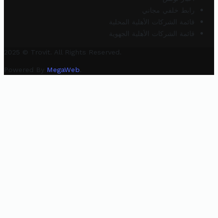
رابط خلفي مجاني
قائمة الشركات الأهلية المحلية
قائمة الشركات الأهلية الجهوية
2025 © Trovit. All Rights Reserved.
Powered By
MegaWeb
.