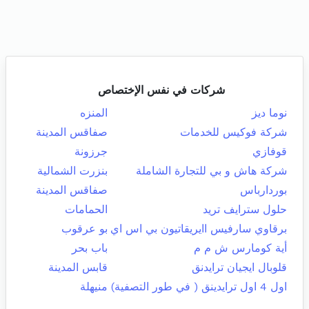
شركات في نفس الإختصاص
نوما ديز
المنزه
شركة فوكيس للخدمات
صفاقس المدينة
قوفازي
جرزونة
شركة هاش و بي للتجارة الشاملة
بنزرت الشمالية
بوردارباس
صفاقس المدينة
حلول سترايف تريد
الحمامات
برقاوي سارفيس اايريقاتيون بي اس اي
بو عرقوب
أية كومارس ش م م
باب بحر
قلوبال ايجيان ترايدنق
قابس المدينة
اول 4 اول ترايدينق ( في طور التصفية)
منيهلة