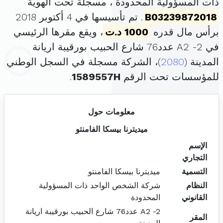
ذات المسؤولية المحدودة ، مسجلة تحت الهوية
B03239872018
. تم تأسيسها في 4 أكتوبر 2018
برأس مال قدره
1000 د.ت
، ويقع مقرها الرئيسي
في A2 -2 عدد76 شارع الحبيب بورقيبة اريانة
المدينة (
2080
)، الشركة مسجلة في السجل الوطني
للمؤسسات تحت الرقم
1589557H
.
معلومات حول
ميديترنا بيسكا الفامنتو
الإسم
التجاري
التسمية
ميديترنا بيسكا الفامنتو
النظام
شركة الشخص الواحد ذات المسؤولية
القانوني
المحدودة
A2 -2 عدد76 شارع الحبيب بورقيبة اريانة
المقر