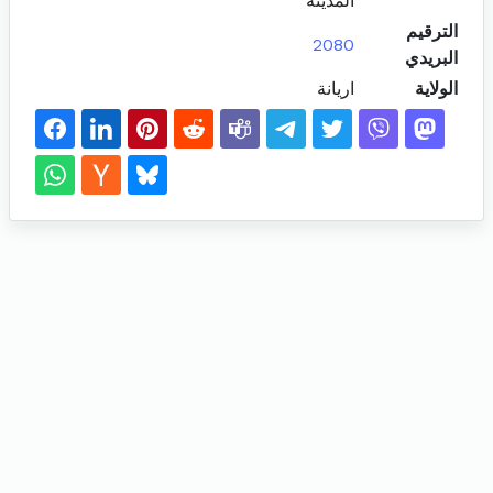
المدينة
الترقيم
2080
البريدي
الولاية
اريانة