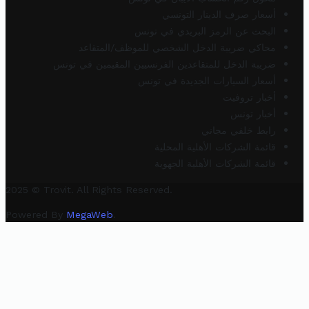
أسعار صرف الدينار التونسي
البحث عن الرمز البريدي في تونس
محاكي ضريبة الدخل الشخصي للموظف/المتقاعد
ضريبة الدخل للمتقاعدين الفرنسيين المقيمين في تونس
أسعار السيارات الجديدة في تونس
أخبار تروفيت
أخبار تونس
رابط خلفي مجاني
قائمة الشركات الأهلية المحلية
قائمة الشركات الأهلية الجهوية
2025 © Trovit. All Rights Reserved.
Powered By
MegaWeb
.