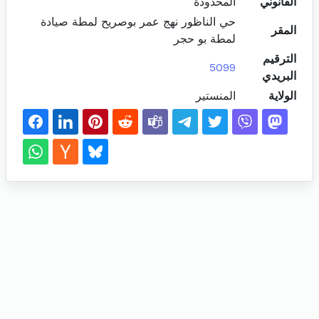
القانوني
المحدودة
حي الناظور نهج عمر بوصريح لمطة صيادة
المقر
لمطة بو حجر
الترقيم
5099
البريدي
الولاية
المنستير