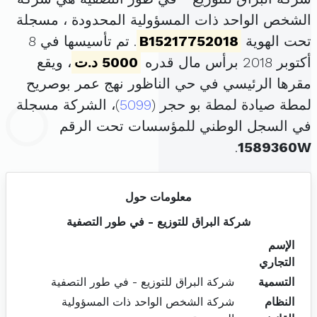
الشخص الواحد ذات المسؤولية المحدودة ، مسجلة
تحت الهوية
B15217752018
. تم تأسيسها في 8
أكتوبر 2018 برأس مال قدره
5000 د.ت
، ويقع
مقرها الرئيسي في حي الناظور نهج عمر بوصريح
لمطة صيادة لمطة بو حجر (
5099
)، الشركة مسجلة
في السجل الوطني للمؤسسات تحت الرقم
.
1589360W
معلومات حول
شركة البراق للتوزيع - في طور التصفية
الإسم
التجاري
التسمية
شركة البراق للتوزيع - في طور التصفية
النظام
شركة الشخص الواحد ذات المسؤولية