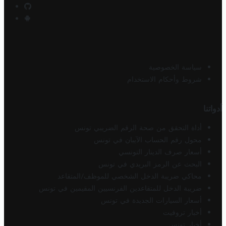
سياسة الخصوصية
شروط وأحكام الاستخدام
أدواتنا
أداة التحقق من صحة الرقم الضريبي تونس
محول رقم الحساب الآيبان في تونس
أسعار صرف الدينار التونسي
البحث عن الرمز البريدي في تونس
محاكي ضريبة الدخل الشخصي للموظف/المتقاعد
ضريبة الدخل للمتقاعدين الفرنسيين المقيمين في تونس
أسعار السيارات الجديدة في تونس
أخبار تروفيت
أخبار تونس