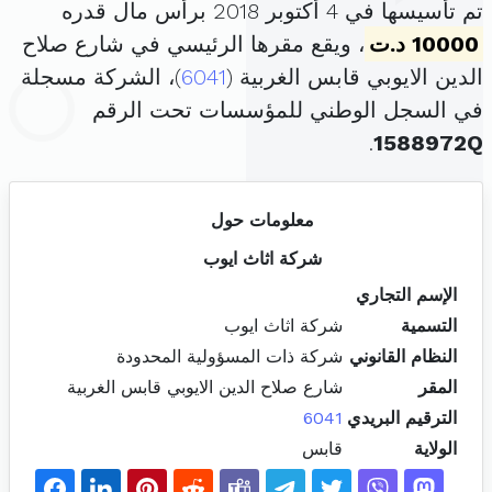
تم تأسيسها في 4 أكتوبر 2018 برأس مال قدره
10000 د.ت
، ويقع مقرها الرئيسي في شارع صلاح
الدين الايوبي قابس الغربية (
6041
)، الشركة مسجلة
في السجل الوطني للمؤسسات تحت الرقم
.
1588972Q
معلومات حول
شركة اثاث ايوب
الإسم التجاري
التسمية
شركة اثاث ايوب
النظام القانوني
شركة ذات المسؤولية المحدودة
المقر
شارع صلاح الدين الايوبي قابس الغربية
الترقيم البريدي
6041
الولاية
قابس