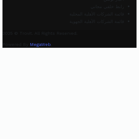
رابط خلفي مجاني
قائمة الشركات الأهلية المحلية
قائمة الشركات الأهلية الجهوية
2025 © Trovit. All Rights Reserved.
Powered By
MegaWeb
.