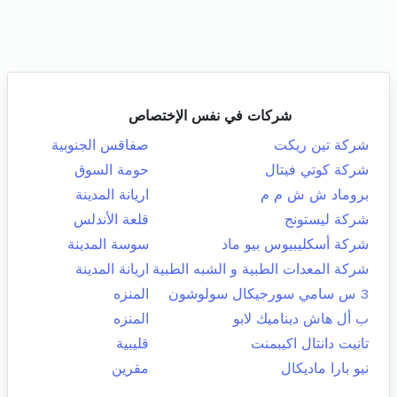
شركات في نفس الإختصاص
شركة تين ريكت
صفاقس الجنوبية
شركة كوتي فيتال
حومة السوق
بروماد ش ش م م
اريانة المدينة
شركة ليستونج
قلعة الأندلس
شركة أسكليبيوس بيو ماد
سوسة المدينة
شركة المعدات الطبية و الشبه الطبية
اريانة المدينة
3 س سامي سورجيكال سولوشون
المنزه
ب أل هاش ديناميك لابو
المنزه
تانيت دانتال اكيبمنت
قليبية
نيو بارا ماديكال
مقرين