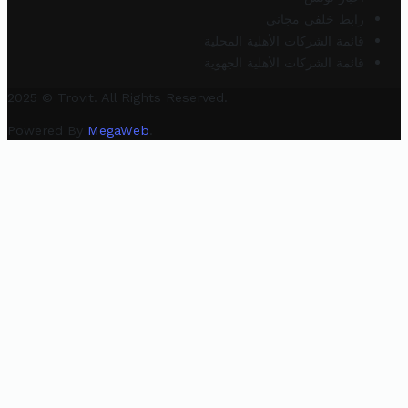
رابط خلفي مجاني
قائمة الشركات الأهلية المحلية
قائمة الشركات الأهلية الجهوية
2025 © Trovit. All Rights Reserved.
Powered By
MegaWeb
.