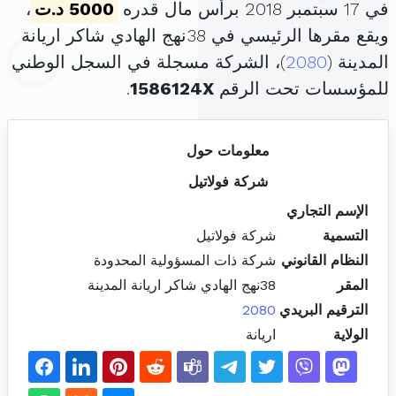
في 17 سبتمبر 2018 برأس مال قدره
5000 د.ت
،
ويقع مقرها الرئيسي في 38نهج الهادي شاكر اريانة
المدينة (
2080
)، الشركة مسجلة في السجل الوطني
للمؤسسات تحت الرقم
1586124X
.
معلومات حول
شركة فولاتيل
الإسم التجاري
التسمية
شركة فولاتيل
النظام القانوني
شركة ذات المسؤولية المحدودة
المقر
38نهج الهادي شاكر اريانة المدينة
الترقيم البريدي
2080
الولاية
اريانة