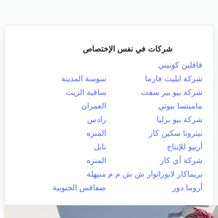
شركات في نفس الإختصاص
قاقلين كونبني
شركة ايليت فارما
سوسة المدينة
شركة بيو بير سفت
ساقية الزيت
ماميتسا بيوتي
العمران
شركة بيو برليا
رادس
نيترونا سكين كار
المنزه
أربيو للإنتاج
نابل
شركة أي كار
المنزه
بريماكار لابوراتوار ش ش م م
منيهلة
أروما دور
صفاقس الجنوبية