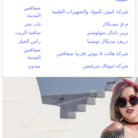
صفاقس
شركة كمون للمواد والتجهيزات الطبية
المدينة
م ق ميديكال
باب بحر
بريز دانتال سولوشنز
ساقية الزيت
دريف مديكال تونسيا
راس الجبل
صفاقس
شركة هالث & بيوتي فارما صفاقس
المدينة
شركة ابيوتاك سرفيس
ميدون