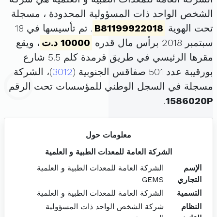
الشخص الواحد ذات المسؤولية المحدودة ، مسجلة
تحت الهوية
B81199922018
. تم تأسيسها في 18
سبتمبر 2018 برأس مال قدره
10000 د.ت
، ويقع
مقرها الرئيسي في طريق قرمدة كلم 5.5 شارع
بورقيبة عدد 501 صفاقس الجنوبية (
3012
)، الشركة
مسجلة في السجل الوطني للمؤسسات تحت الرقم
.
1586020P
معلومات حول
الشركة العامة للمعدات الطبية و العلمية
الإسم
الشركة العامة للمعدات الطبية و العلمية
التجاري
GEMS
التسمية
الشركة العامة للمعدات الطبية و العلمية
النظام
شركة الشخص الواحد ذات المسؤولية