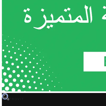
TROVIT