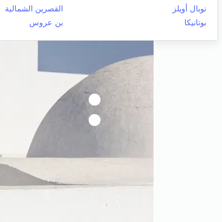
نوبال أويلز
القصرين الشمالية
بوتانيكا
بن عروس