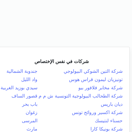
شركات في نفس الإختصاص
شركة التين الشوكي البيولوجي
جندوبة الشمالية
تونيزيان ليمون قراس هوس
واد الليل
شركة مخابر فلافور بيو
سيدي بوزيد الغربية
شركة الطحالب البيولوجية التونسية ش م م
قصور الساف
ديان باريس
باب بحر
شركة اكسير وروائح تونس
زغوان
حسناء لنتيسك
المرسى
شركة بونيكا كارا
مارث