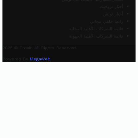
أخبار تروفيت
أخبار تونس
رابط خلفي مجاني
قائمة الشركات الأهلية المحلية
قائمة الشركات الأهلية الجهوية
2025 © Trovit. All Rights Reserved.
Powered By
MegaWeb
.