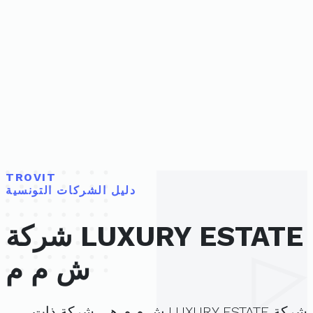
TROVIT
دليل الشركات التونسية
شركة LUXURY ESTATE
ش م م
شركة LUXURY ESTATE ش م م هي شركة ذات