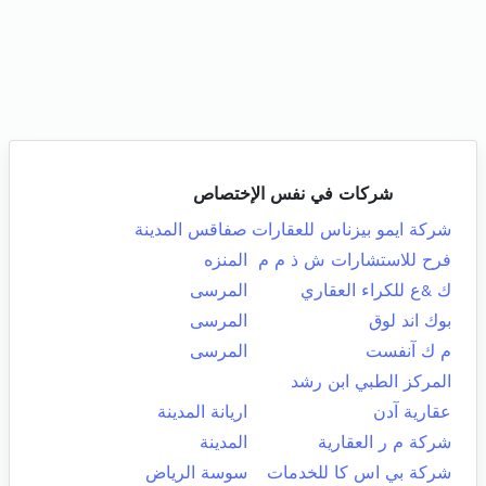
شركات في نفس الإختصاص
شركة ايمو بيزناس للعقارات
صفاقس المدينة
فرح للاستشارات ش ذ م م
المنزه
ك &ع للكراء العقاري
المرسى
بوك اند لوق
المرسى
م ك آنفست
المرسى
المركز الطبي ابن رشد
عقارية آدن
اريانة المدينة
شركة م ر العقارية
المدينة
شركة بي اس كا للخدمات
سوسة الرياض