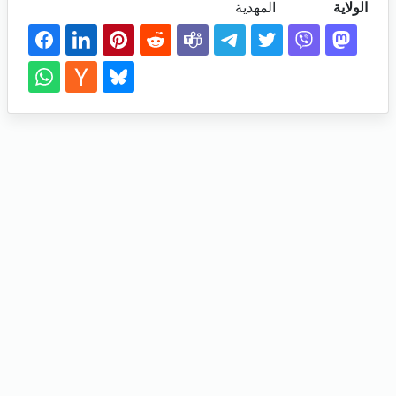
الولاية
المهدية