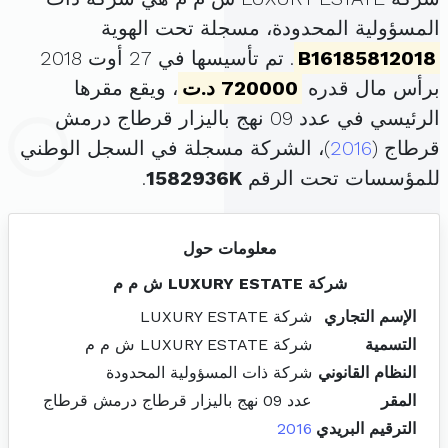
المسؤولية المحدودة، مسجلة تحت الهوية
B16185812018
. تم تأسيسها في 27 أوت 2018
برأس مال قدره
720000 د.ت
، ويقع مقرها
الرئيسي في عدد 09 نهج باليزار قرطاج درمش
قرطاج (
2016
)، الشركة مسجلة في السجل الوطني
للمؤسسات تحت الرقم
1582936K
.
معلومات حول
شركة LUXURY ESTATE ش م م
الإسم التجاري
شركة LUXURY ESTATE
التسمية
شركة LUXURY ESTATE ش م م
النظام القانوني
شركة ذات المسؤولية المحدودة
المقر
عدد 09 نهج باليزار قرطاج درمش قرطاج
الترقيم البريدي
2016