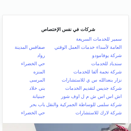
شركات في نفس الإختصاص
سمير للخدمات السريعة
العامة لأسداء خدمات العمل الوقتي
صفاقس المدينة
شركة يوفامودو
رواد
سندباد للخدمات
حي الخضراء
شركة نجمة ألفا للخدمات
المنزه
نزار بنعدالله س ي للاستشارات
المرسى
شركة جديس لتقديم الخدمات
بني خلاد
اش اس اس ش م ل اوف شور
جبنيانة
شركة سلمى للوساطة الجمركية والنقل
باب بحر
شركة لارك للاستشارات
حي الخضراء