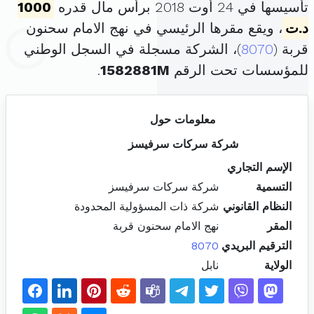
تأسيسها في 24 أوت 2018 برأس مال قدره
1000
د.ت
، ويقع مقرها الرئيسي في نهج الامام سحنون
قربة (
8070
)، الشركة مسجلة في السجل الوطني
للمؤسسات تحت الرقم
1582881M
.
معلومات حول
شركة سركات سرفيسز
الإسم التجاري
التسمية
شركة سركات سرفيسز
النظام القانوني
شركة ذات المسؤولية المحدودة
المقر
نهج الامام سحنون قربة
الترقيم البريدي
8070
الولاية
نابل