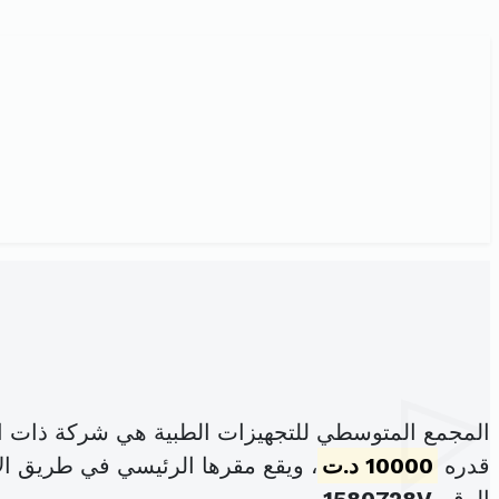
المجمع المتوسطي للتجهيزات الطبية هي شركة ذات ا
قدره
10000 د.ت
، ويقع مقرها الرئيسي في طريق الافران كم 7 زنقة الكشو ص