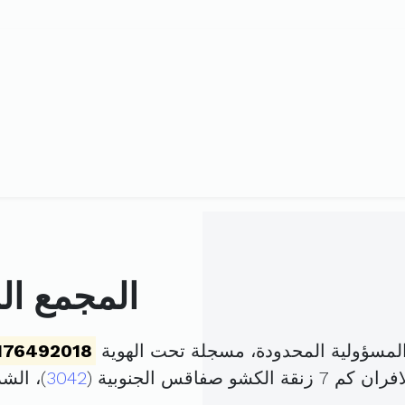
المجمع ال
لمسؤولية المحدودة، مسجلة تحت الهوية
176492018
فاقس الجنوبية (
3042
)، ال