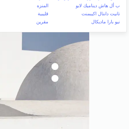
ب أل هاش ديناميك لابو
المنزه
تانيت دانتال اكيبمنت
قليبية
نيو بارا ماديكال
مقرين