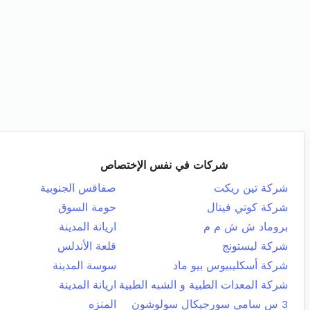
شركات في نفس الإختصاص
شركة تين ريكت
صفاقس الجنوبية
شركة كوتي فيتال
حومة السوق
بروماد ش ش م م
اريانة المدينة
شركة ليستونج
قلعة الأندلس
شركة أسكليبيوس بيو ماد
سوسة المدينة
شركة المعدات الطبية و الشبه الطبية
اريانة المدينة
3 س سامي سورجيكال سولوشون
المنزه