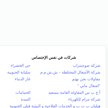
شركات في نفس الإختصاص
شركة صوجيتراب
حي الخضراء
شركة الأشغال المختلطة - ش.ش.م.م
سليانة الجنوبية
مقاولات نحن نهتم
غار الدماء
"اشغال ماني "
أ ج ب س المقاولة العامة بنسعيد
الحمامات
شركة مرام للكهرباء
الميدة
هيليان ب ت ب و الخدمات الفلاحية و البيئية
قبلي الجنوبية