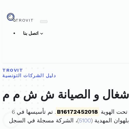
TROVIT
اتصل بنا
TROVIT
دليل الشركات التونسية
لأشغال و الصيانة ش ش م م
تحت الهوية
B16172452018
. تم تأسيسها في 6
هوان المهدية (
5100
)، الشركة مسجلة في السجل