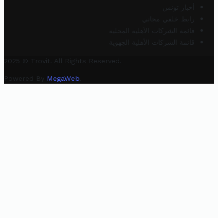
أخبار تونس
رابط خلفي مجاني
قائمة الشركات الأهلية المحلية
قائمة الشركات الأهلية الجهوية
2025 © Trovit. All Rights Reserved.
Powered By
MegaWeb
.