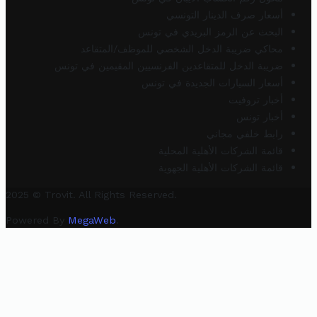
أسعار صرف الدينار التونسي
البحث عن الرمز البريدي في تونس
محاكي ضريبة الدخل الشخصي للموظف/المتقاعد
ضريبة الدخل للمتقاعدين الفرنسيين المقيمين في تونس
أسعار السيارات الجديدة في تونس
أخبار تروفيت
أخبار تونس
رابط خلفي مجاني
قائمة الشركات الأهلية المحلية
قائمة الشركات الأهلية الجهوية
2025 © Trovit. All Rights Reserved.
Powered By
MegaWeb
.