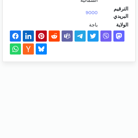
الشمالية
الترقيم
9000
البريدي
الولاية
باجة